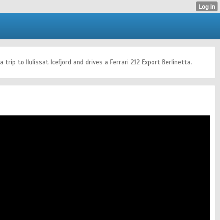
rip to Ilulissat Icefjord and drives a Ferrari 212 Export Berlinetta.