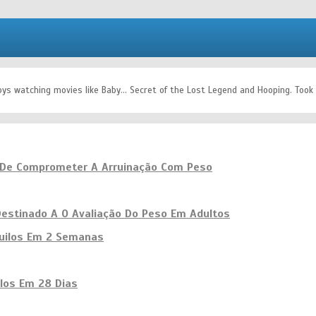
ys watching movies like Baby... Secret of the Lost Legend and Hooping. Took a t
 De Comprometer A Arruinação Com Peso
Destinado A O Avaliação Do Peso Em Adultos
Quilos Em 2 Semanas
ilos Em 28 Dias