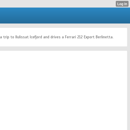
rip to Ilulissat Icefjord and drives a Ferrari 212 Export Berlinetta.