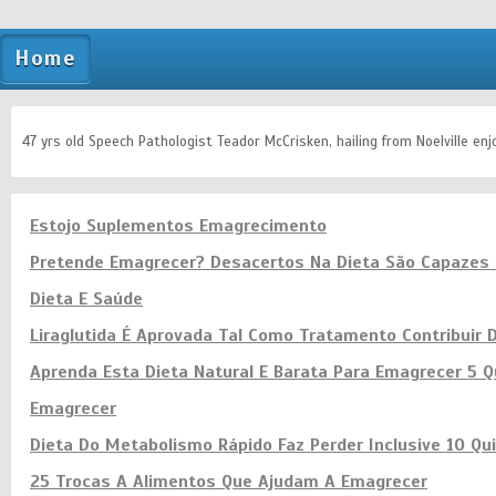
Home
47 yrs old Speech Pathologist Teador McCrisken, hailing from Noelville enjo
Estojo Suplementos Emagrecimento
Pretende Emagrecer? Desacertos Na Dieta São Capazes
Dieta E Saúde
Liraglutida É Aprovada Tal Como Tratamento Contribuir 
Aprenda Esta Dieta Natural E Barata Para Emagrecer 5 
Emagrecer
Dieta Do Metabolismo Rápido Faz Perder Inclusive 10 Qu
25 Trocas A Alimentos Que Ajudam A Emagrecer