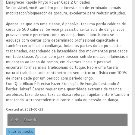
Emagrecer Rapido Phyto Power Caps 2 Unidades
Se for viável, você também pode investir em determinado demais
mobilizador/bloqueador de gordura, excelente para reduzir atitudes.
Aponta-se que em uma classe, é possível ter uma perda calórica de
cerca de 500 calorias. Se você já assistiu certa aula de dança, você
provavelmente percebeu como os dançarinos suam. Nunca se
esqueça com contar com determinado profissional capacitado e
também certo local a confiança. Todas as partes do corpo salutar
trabalhadas, dependendo da intensidade dos movimentos praticados
em todo classe. Apesar de o jazz possuir sofrido muitas influências e
mudanças ao longo do tempo, em diversos locais é possível
encontrar formas mais tradicionais do toque. Não é uma tarefa
natural trabalhar todo centímetro do seu estrutura física com 100%
de intensidade por um período com período longo.
Com Que Afluxo É Preciso Fazer Exposição De Função Destinado A
Perder Halter? Dançar requer uma quantidade extrema de treinos
aeróbicos, fazendo sua taxa cardíaca reforçar rapidamente e também
mantendo-a transcendente durante a aula ou sessão de dança.
Created at 2021-03-29
0
Star
Back to posts