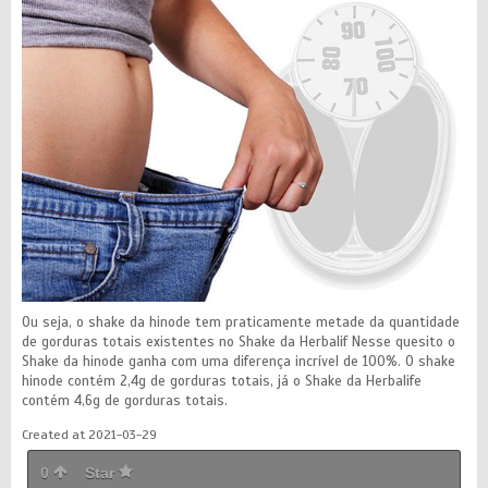
Ou seja, o shake da hinode tem praticamente metade da quantidade
de gorduras totais existentes no Shake da Herbalif Nesse quesito o
Shake da hinode ganha com uma diferença incrível de 100%. O shake
hinode contém 2,4g de gorduras totais, já o Shake da Herbalife
contém 4,6g de gorduras totais.
Created at 2021-03-29
0
Star