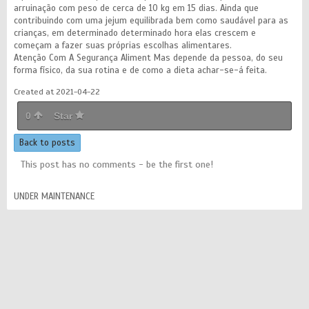
arruinação com peso de cerca de 10 kg em 15 dias. Ainda que
contribuindo com uma jejum equilibrada bem como saudável para as
crianças, em determinado determinado hora elas crescem e
começam a fazer suas próprias escolhas alimentares.
Atenção Com A Segurança Aliment Mas depende da pessoa, do seu
forma físico, da sua rotina e de como a dieta achar-se-á feita.
Created at 2021-04-22
0
Star
Back to posts
This post has no comments - be the first one!
UNDER MAINTENANCE