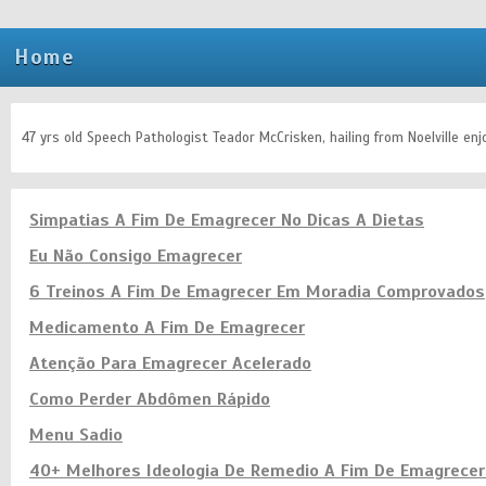
Home
47 yrs old Speech Pathologist Teador McCrisken, hailing from Noelville enjo
Simpatias A Fim De Emagrecer No Dicas A Dietas
Eu Não Consigo Emagrecer
6 Treinos A Fim De Emagrecer Em Moradia Comprovados
Medicamento A Fim De Emagrecer
Atenção Para Emagrecer Acelerado
Como Perder Abdômen Rápido
Menu Sadio
40+ Melhores Ideologia De Remedio A Fim De Emagrecer