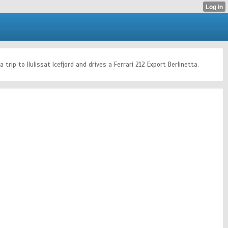
rip to Ilulissat Icefjord and drives a Ferrari 212 Export Berlinetta.