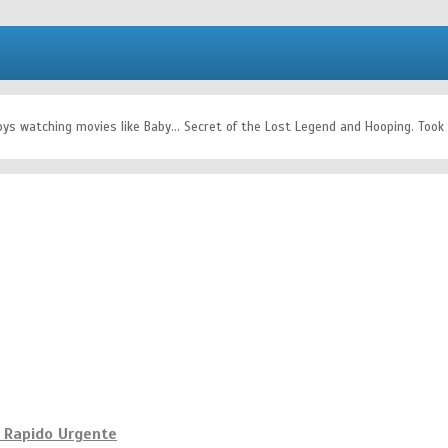
ys watching movies like Baby... Secret of the Lost Legend and Hooping. Took a t
 Rapido Urgente